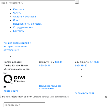
Каталоги
Услуги
Оплата и доставка
О нас
Наши клиенты и отзывы
Сотрудничество
Контакты
тюнинг автомобилей и
интернет-магазина
автотюнинга
Время работы:
Звоните нам
8 800
или пишите
+7 (926)
Пн-Вс 10:30 - 19:00
550-9441
935-48-82
Мы принимаем карты
Пользовательское
соглашение
Карта сайта
запомнить сайт
×
Заказать обратный звонок
Оставьте заявку и мы с Вами свяжемся
Имя
*