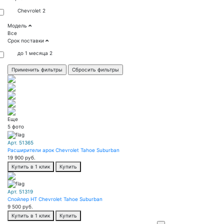
Chevrolet
2
Модель
Все
Срок поставки
до 1 месяца
2
Еще
5 фото
Арт. 51365
Расширители арок Chevrolet Tahoe Suburban
19 900
руб.
Купить в 1 клик
Купить
Арт. 51319
Спойлер HT Chevrolet Tahoe Suburban
9 500
руб.
Купить в 1 клик
Купить