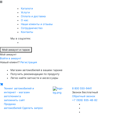
Каталоги
Услуги
Оплата и доставка
О нас
Наши клиенты и отзывы
Сотрудничество
Контакты
Мы в соцсетях:
Мой аккаунт и гараж
Мой аккаунт
Войти в аккаунт
Новый клиент?
Регистрация
Магазин автомобилей в вашем гараже
Получить рекомендации по продукту
Легко найти запчасти и аксессуары
Тюнинг автомобилей и
8 800 550-9441
интернет - магазин
Звонок бесплатный
автотюнинга
Обратный звонок
запомнить сайт
+7 (926) 935-48-82
Продажа
автомобилей
Сделать запрос