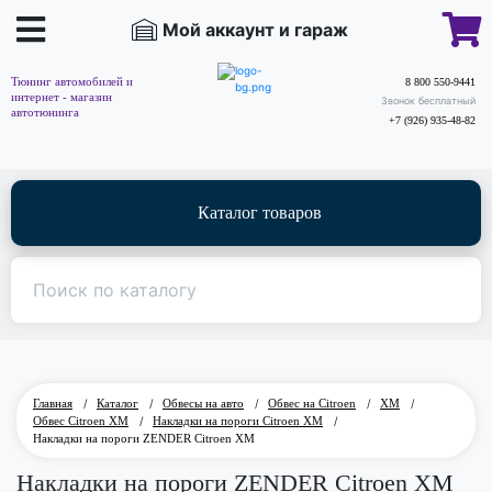
Мой аккаунт и гараж
Тюнинг автомобилей и
8 800 550-9441
интернет - магазин
Звонок бесплатный
автотюнинга
+7 (926) 935-48-82
Каталог товаров
Главная
/
Каталог
/
Обвесы на авто
/
Обвес на Citroen
/
XM
/
Обвес Citroen XM
/
Накладки на пороги Citroen XM
/
Накладки на пороги ZENDER Citroen XM
Накладки на пороги ZENDER Citroen XM