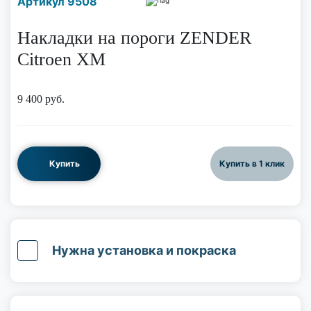
Артикул 9508
по телефону
Накладки на пороги ZENDER
Citroen XM
9 400
руб.
Купить
Купить в 1 клик
Нужна установка и покраска