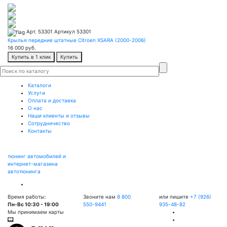
Арт. 53301
Артикул 53301
Крылья передние штатные Citroen XSARA (2000-2006)
16 000
руб.
Купить в 1 клик
Купить
Каталоги
Услуги
Оплата и доставка
О нас
Наши клиенты и отзывы
Сотрудничество
Контакты
тюнинг автомобилей и
интернет-магазина
автотюнинга
Время работы:
Звоните нам
8 800
или пишите
+7 (926)
Пн-Вс 10:30 - 19:00
550-9441
935-48-82
Мы принимаем карты