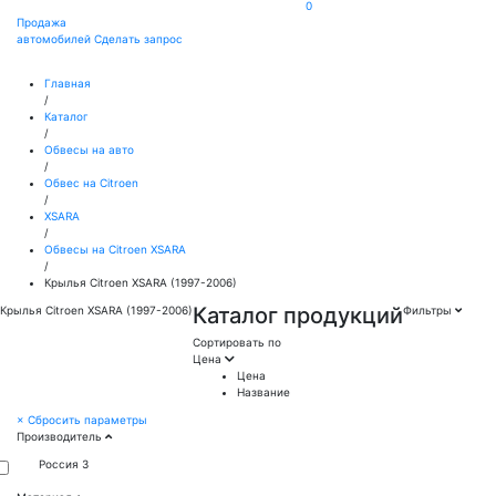
0
Продажа
автомобилей
Сделать запрос
Главная
/
Каталог
/
Обвесы на авто
/
Обвес на Citroen
/
XSARA
/
Обвесы на Citroen XSARA
/
Крылья Citroen XSARA (1997-2006)
Каталог продукций
Крылья Citroen XSARA (1997-2006)
Фильтры
Сортировать по
Цена
Цена
Название
×
Сбросить параметры
Производитель
Россия
3