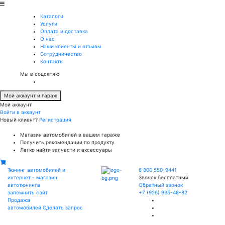
Каталоги
Услуги
Оплата и доставка
О нас
Наши клиенты и отзывы
Сотрудничество
Контакты
Мы в соцсетях:
Мой аккаунт и гараж
Мой аккаунт
Войти в аккаунт
Новый клиент?
Регистрация
Магазин автомобилей в вашем гараже
Получить рекомендации по продукту
Легко найти запчасти и аксессуары
Тюнинг автомобилей и
8 800 550-9441
интернет - магазин
Звонок бесплатный
автотюнинга
Обратный звонок
запомнить сайт
+7 (926) 935-48-82
Продажа
автомобилей
Сделать запрос