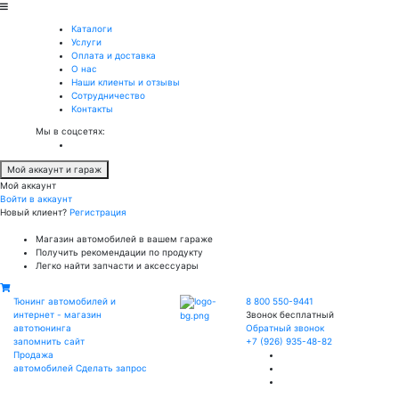
Каталоги
Услуги
Оплата и доставка
О нас
Наши клиенты и отзывы
Сотрудничество
Контакты
Мы в соцсетях:
Мой аккаунт и гараж
Мой аккаунт
Войти в аккаунт
Новый клиент?
Регистрация
Магазин автомобилей в вашем гараже
Получить рекомендации по продукту
Легко найти запчасти и аксессуары
Тюнинг автомобилей и
8 800 550-9441
интернет - магазин
Звонок бесплатный
автотюнинга
Обратный звонок
запомнить сайт
+7 (926) 935-48-82
Продажа
автомобилей
Сделать запрос