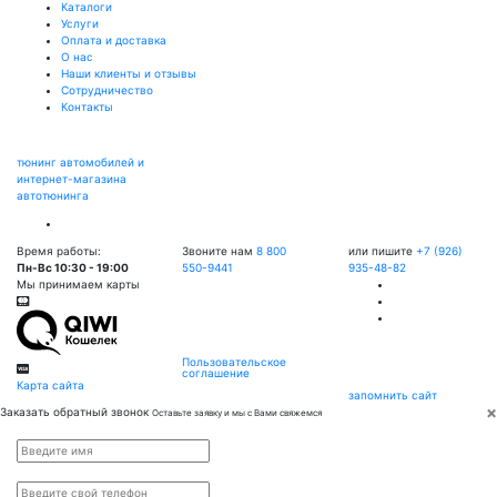
Каталоги
Услуги
Оплата и доставка
О нас
Наши клиенты и отзывы
Сотрудничество
Контакты
тюнинг автомобилей и
интернет-магазина
автотюнинга
Время работы:
Звоните нам
8 800
или пишите
+7 (926)
Пн-Вс 10:30 - 19:00
550-9441
935-48-82
Мы принимаем карты
Пользовательское
соглашение
Карта сайта
запомнить сайт
×
Заказать обратный звонок
Оставьте заявку и мы с Вами свяжемся
Имя
*
Телефон
*