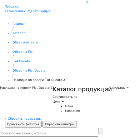
0
Продажа
автомобилей
Сделать запрос
Главная
/
Каталог
/
Обвесы на авто
/
Обвес на Fiat
/
Fiat Ducato
/
Обвес на Fiat Ducato
/
Накладки на пороги Fiat Ducato 3
Каталог продукций
Накладки на пороги Fiat Ducato 3
Фильтры
Сортировать по
Цена
Цена
Название
×
Сбросить параметры