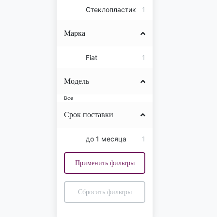
Стеклопластик
1
Марка
Fiat
1
Модель
Все
Срок поставки
до 1 месяца
1