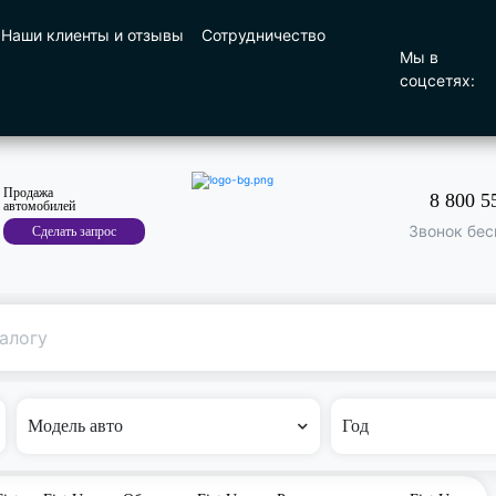
Наши клиенты и отзывы
Сотрудничество
Мы в
соцсетях:
Продажа
8 800 5
автомобилей
Звонок бес
Сделать запрос
Поиск
по машине
Модель авто
Год