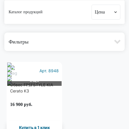
Цена
Каталог продукций
Фильтры
Арт. 8948
Еще
Обвес FREESTYLE KIA
7 фото
Cerato K3
16 900
руб.
Купить в 1 клик