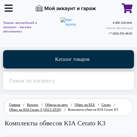
Мой аккаунт и гараж
Тюнинг автомобилей и
8 800 550-9441
интернет - магазин
Звонок бесплатный
автотюнинга
+7 (926) 935-48-82
Каталог товаров
Главная
/
Каталог
/
Обвесы на авто
/
Обвес на KIA
/
Cerato
/
Обвес на KIA Cerato 3 (2013-2018)
/
Комплекты обвесов KIA Cerato K3
Комплекты обвесов KIA Cerato K3