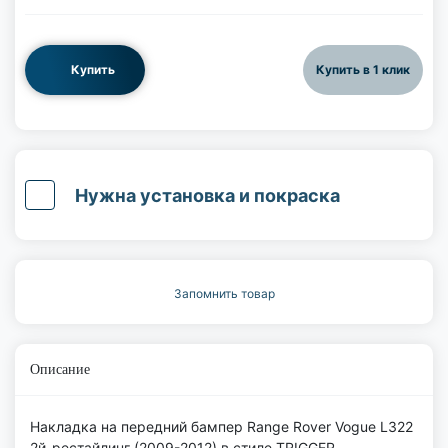
Купить
Купить в 1 клик
Нужна установка и покраска
Запомнить товар
Описание
Накладка на передний бампер Range Rover Vogue L322
2й-рестайлинг (2009-2012) в стиле TRIGGER