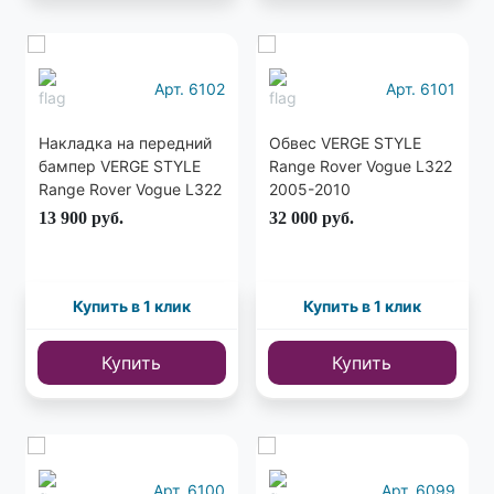
Еще
1 фото
Арт. 6102
Арт. 6101
Накладка на передний
Обвес VERGE STYLE
бампер VERGE STYLE
Range Rover Vogue L322
Range Rover Vogue L322
2005-2010
2005-2010
13 900
руб.
32 000
руб.
Купить в 1 клик
Купить в 1 клик
Купить
Купить
Арт. 6100
Арт. 6099