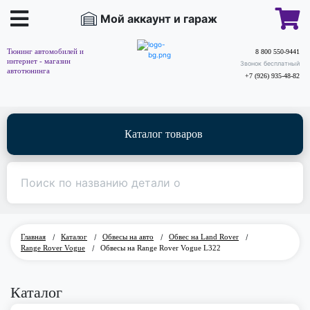
Мой аккаунт и гараж
Тюнинг автомобилей и
8 800 550-9441
интернет - магазин
Звонок бесплатный
автотюнинга
+7 (926) 935-48-82
Каталог товаров
Главная
/
Каталог
/
Обвесы на авто
/
Обвес на Land Rover
/
Range Rover Vogue
/
Обвесы на Range Rover Vogue L322
Каталог