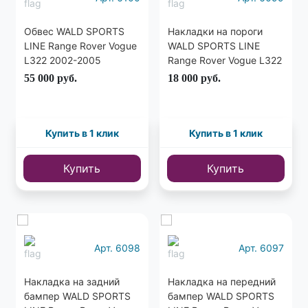
Обвес WALD SPORTS
Накладки на пороги
LINE Range Rover Vogue
WALD SPORTS LINE
L322 2002-2005
Range Rover Vogue L322
2002-2005
55 000
руб.
18 000
руб.
Купить в 1 клик
Купить в 1 клик
Купить
Купить
Арт. 6098
Арт. 6097
Накладка на задний
Накладка на передний
бампер WALD SPORTS
бампер WALD SPORTS