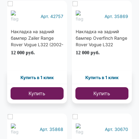
Еще
4 фото
Арт. 42757
Арт. 35869
Накладка на задний
Накладка на задний
бампер Zailer Range
бампер Overfinch Range
Rover Vogue L322 (2002-
Rover Vogue L322
2012)
12 000
руб.
12 000
руб.
Купить в 1 клик
Купить в 1 клик
Купить
Купить
Арт. 35868
Арт. 30670