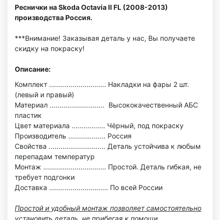
Реснички на Skoda Octavia II FL (2008-2013)
производства Россия.
***Внимание! Заказывая деталь у нас, Вы получаете
скидку на покраску!
Описание:
Комплект ............................. Накладки на фары 2 шт.
(левый и правый)
Материал ............................ Высококачественный АБС
пластик
Цвет материала ................. Чёрный, под покраску
Производитель ................... Россия
Свойства ............................. Деталь устойчива к любым
перепадам температур
Монтаж ................................ Простой. Деталь гибкая, не
требует подгонки
Доставка .............................. По всей России
Простой и удобный монтаж позволяет самостоятельно
установить деталь, не прибегая к помощи