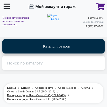
Мой аккаунт и гараж
Тюнинг автомобилей и
8 800 550-9441
интернет - магазин
Звонок бесплатный
автотюнинга
+7 (926) 935-48-82
Каталог товаров
Главная
/
Каталог
/
Обвесы на авто
/
Обвес на Skoda
/
Octavia
/
Обвес на Skoda Octavia 2 A5 (2004-2013)
/
Накладки на фары Skoda Octavia 2 A5 (2004-2013)
/
Накладки на фары Skoda Octavia II FL (2004-2008)