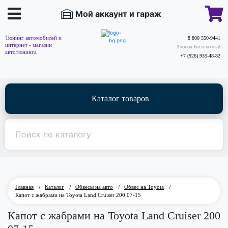
Мой аккаунт и гараж
Тюнинг автомобилей и
8 800 550-9441
интернет - магазин
Звонок бесплатный
автотюнинга
+7 (926) 935-48-82
Каталог товаров
Главная
/
Каталог
/
Обвесы на авто
/
Обвес на Toyota
/
Капот с жабрами на Toyota Land Cruiser 200 07-15
Капот с жабрами на Toyota Land Cruiser 200