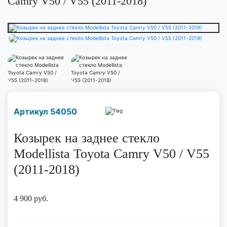
Camry V50 / V55 (2011-2018)
Наличие надо уточнить
Артикул 54050
по телефону
Козырек на заднее стекло
Modellista Toyota Camry V50 / V55
(2011-2018)
4 900
руб.