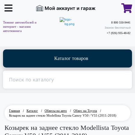
Мой аккаунт и гараж
Тюнинг автомобилей и
8 800 550-9441
интернет - магазин
Звонок бесплатный
автотюнинга
+7 (926) 935-48-82
Каталог товаров
Главная
/
Каталог
/
Обвесы на авто
/
Обвес на Toyota
/
Козырек на заднее стекло Modellista Toyota Camry V50 / V55 (2011-2018)
Козырек на заднее стекло Modellista Toyota