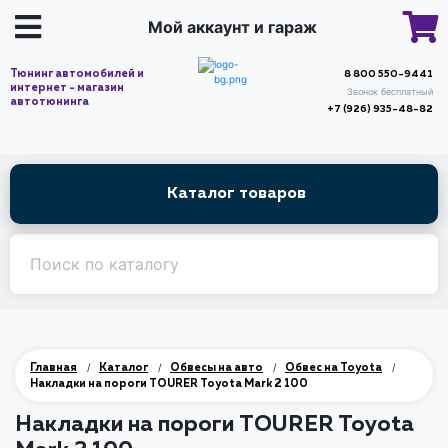
Мой аккаунт и гараж
Тюнинг автомобилей и
8 800 550-9441
интернет - магазин
Звонок бесплатный
автотюнинга
+7 (926) 935-48-82
Каталог товаров
/
/
/
/
Главная
Каталог
Обвесы на авто
Обвес на Toyota
Накладки на пороги TOURER Toyota Mark 2 100
Накладки на пороги TOURER Toyota