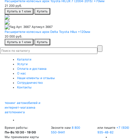
Расширители колесных арок Toyota HILUX 7 (2004-2015) +70мм
21 200
руб.
Купить в 1 клик
Купить
Арт. 3667
Артикул 3667
Расширители колесных арок Delta Toyota Hilux +120мм
20 000
руб.
Купить в 1 клик
Купить
Каталоги
Услуги
Оплата и доставка
О нас
Наши клиенты и отзывы
Сотрудничество
Контакты
тюнинг автомобилей и
интернет-магазина
автотюнинга
Время работы:
Звоните нам
8 800
или пишите
+7 (926)
Пн-Вс 10:30 - 19:00
550-9441
935-48-82
Мы принимаем карты