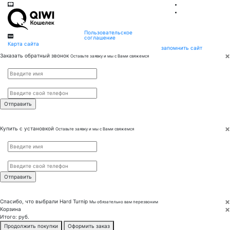
Пользовательское
соглашение
Карта сайта
запомнить сайт
×
Заказать обратный звонок
Оставьте заявку и мы с Вами свяжемся
Имя
*
Телефон
*
×
Купить с установкой
Оставьте заявку и мы с Вами свяжемся
Имя
*
Телефон
*
×
Спасибо, что выбрали
Hard Turnip
Мы обязательно вам перезвоним
×
Корзина
Итого:
руб.
Продолжить покупки
Оформить заказ