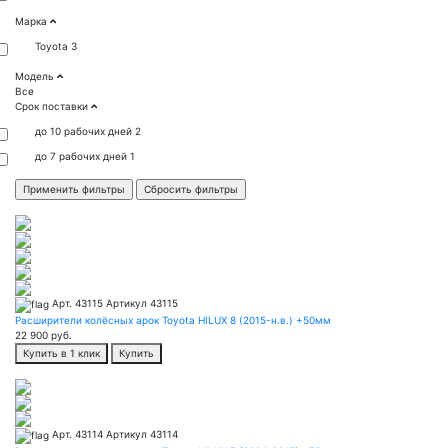
Марка
Toyota
3
Модель
Все
Срок поставки
до 10 рабочих дней
2
до 7 рабочих дней
1
Арт. 43115
Артикул 43115
Расширители колёсных арок Toyota HILUX 8 (2015-н.в.) +50мм
22 900
руб.
Купить в 1 клик
Купить
Арт. 43114
Артикул 43114