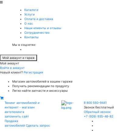
Каталоги
Услуги
Оплата и доставка
О нас
Наши клиенты и отзывы
Сотрудничество
Контакты
Мы в соцсетях:
Мой аккаунт и гараж
Мой аккаунт
Войти в аккаунт
Новый клиент?
Регистрация
Магазин автомобилей в вашем гараже
Получить рекомендации по продукту
Легко найти запчасти и аксессуары
Тюнинг автомобилей и
8 800 550-9441
интернет - магазин
Звонок бесплатный
автотюнинга
Обратный звонок
запомнить сайт
+7 (926) 935-48-82
Продажа
автомобилей
Сделать запрос