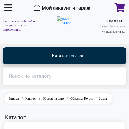
Мой аккаунт и гараж
Тюнинг автомобилей и
8 800 550-9441
интернет - магазин
Звонок бесплатный
автотюнинга
+7 (926) 935-48-82
Каталог товаров
Главная
/
Каталог
/
Обвесы на авто
/
Обвес на Toyota
/
Supra
Каталог