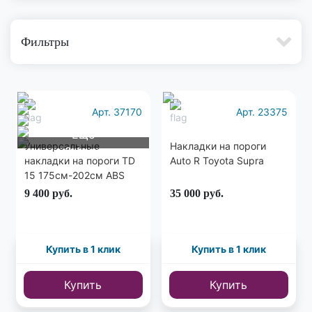
Фильтры
Арт. 37170
Арт. 23375
Еще
Универсальные
Накладки на пороги
8 фото
накладки на пороги TD
Auto R Toyota Supra
15 175см-202см ABS
пластик
9 400
руб.
35 000
руб.
Купить в 1 клик
Купить в 1 клик
Купить
Купить