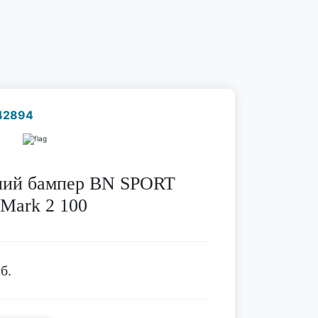
42894
Наличие надо уточнить
по телефону
ний бампер BN SPORT
 Mark 2 100
б.