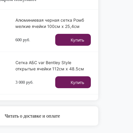
Алюминиевая черная сетка Ромб
мелкие ячейки 100см х 25,4см
Купить
600
руб.
Сетка АБС var Bentley Style
открытые ячейки 112см x 48.5см
Купить
3 000
руб.
Читать о доставке и оплате