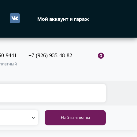
Мой аккаунт и гараж
50-9441
+7 (926) 935-48-82
0
платный
Найти товары