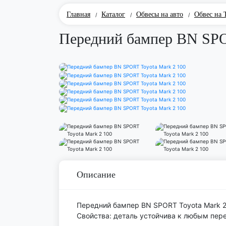
Главная
Каталог
Обвесы на авто
Обвес на 
/
/
/
Передний бампер BN SPO
Описание
Передний бампер BN SPORT Toyota Mark 2
Свойства: деталь устойчива к любым пер