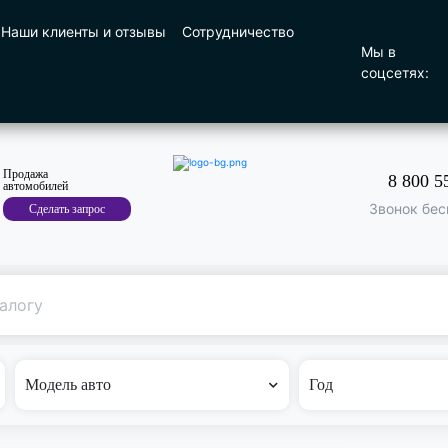
Наши клиенты и отзывы
Сотрудничество
Мы в
соцсетях:
Продажа
8 800 5
автомобилей
Звонок бес
Сделать запрос
Поиск
по машине
Модель авто
Год