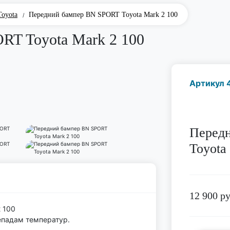
Toyota
Передний бампер BN SPORT Toyota Mark 2 100
/
RT Toyota Mark 2 100
Артикул 
Перед
Toyota
12 900
ру
 100
епадам температур.