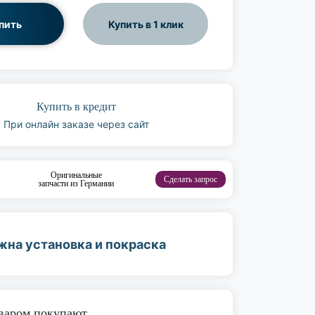
пить
Купить в 1 клик
Купить в кредит
При онлайн заказе через сайт
Оригинальные
Сделать запрос
запчасти из Германии
жна установка и покраска
оваром покупают