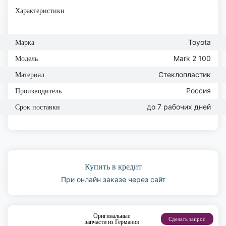
Характеристики
Toyota
Марка
Mark 2 100
Модель
Стеклопластик
Материал
Россия
Производитель
до 7 рабочих дней
Срок поставки
Купить в кредит
При онлайн заказе через сайт
Оригинальные
Сделать запрос
запчасти из Германии