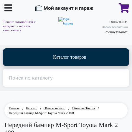
Мой аккаунт и гараж
Тюнинг автомобилей и
8 800 550-9441
интернет - магазин
Звонок бесплатный
автотюнинга
+7 (926) 935-48-82
Каталог товаров
Главная
/
Каталог
/
Обвесы на авто
/
Обвес на Toyota
/
Передний бампер M-Sport Toyota Mark 2 100
Передний бампер M-Sport Toyota Mark 2