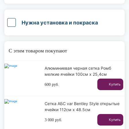
Нужна установка и покраска
С этим товаром покупают
Алюминиевая черная сетка Ромб
мелкие ячейки 100см х 25,4см
Купить
600
руб.
Сетка АБС var Bentley Style открытые
ячейки 112см x 48.5см
Купить
3 000
руб.