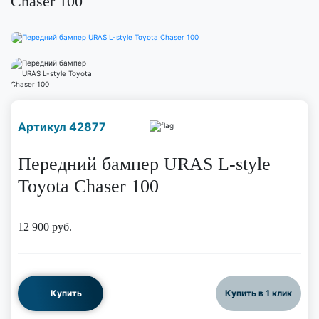
Chaser 100
Наличие надо уточнить
Артикул 42877
по телефону
Передний бампер URAS L-style
Toyota Chaser 100
12 900
руб.
Купить
Купить в 1 клик