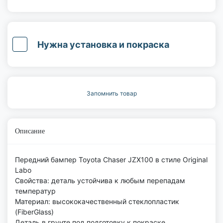
Нужна установка и покраска
Запомнить товар
Описание
Передний бампер Toyota Chaser JZX100 в стиле Original
Labo
Свойства: деталь устойчива к любым перепадам
температур
Материал: высококачественный стеклопластик
(FiberGlass)
Деталь в грунте под подготовку к покраске