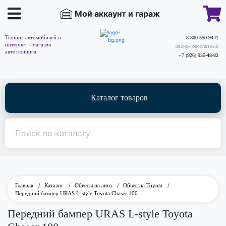
Мой аккаунт и гараж
Тюнинг автомобилей и
8 800 550-9441
интернет - магазин
Звонок бесплатный
автотюнинга
+7 (926) 935-48-82
Каталог товаров
Главная
/
Каталог
/
Обвесы на авто
/
Обвес на Toyota
/
Передний бампер URAS L-style Toyota Chaser 100
Передний бампер URAS L-style Toyota