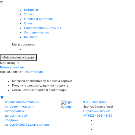
Каталоги
Услуги
Оплата и доставка
О нас
Наши клиенты и отзывы
Сотрудничество
Контакты
Мы в соцсетях:
Мой аккаунт и гараж
Мой аккаунт
Войти в аккаунт
Новый клиент?
Регистрация
Магазин автомобилей в вашем гараже
Получить рекомендации по продукту
Легко найти запчасти и аксессуары
Тюнинг автомобилей и
8 800 550-9441
интернет - магазин
Звонок бесплатный
автотюнинга
Обратный звонок
запомнить сайт
+7 (926) 935-48-82
Продажа
автомобилей
Сделать запрос