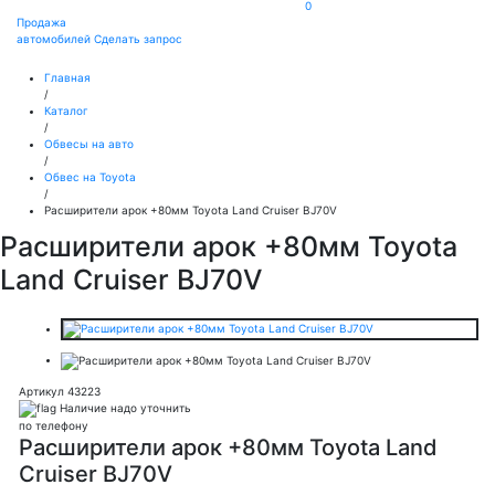
0
Продажа
автомобилей
Сделать запрос
Главная
/
Каталог
/
Обвесы на авто
/
Обвес на Toyota
/
Расширители арок +80мм Toyota Land Cruiser BJ70V
Расширители арок +80мм Toyota
Land Cruiser BJ70V
Артикул 43223
Наличие надо уточнить
по телефону
Расширители арок +80мм Toyota Land
Cruiser BJ70V