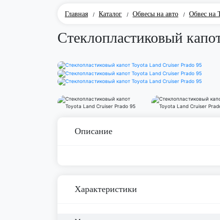
Главная
Каталог
Обвесы на авто
Обвес на 
/
/
/
Стеклопластиковый капот 
Описание
Характеристики