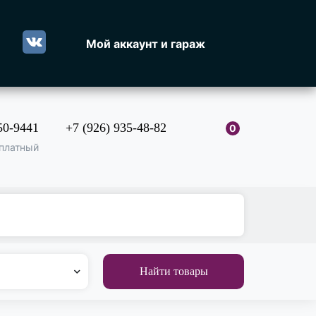
Мой аккаунт и гараж
50-9441
+7 (926) 935-48-82
0
платный
Найти товары