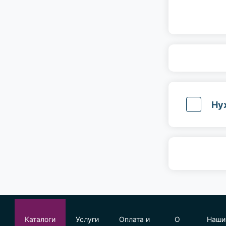
Ну
Каталоги
Услуги
Оплата и
О
Наши