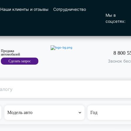
Наши клиенты и отзывы
Сотрудничество
Мы в
соцсетях:
Продажа
8 800 5
автомобилей
Звонок бес
Сделать запрос
Поиск
по машине
Модель авто
Год