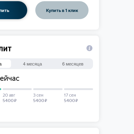
пить
Купить в 1 клик