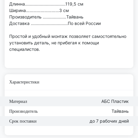
Длинна.................................119,5 см
Ширина………………………3 см
Производитель ...................Тайвань
Доставка ..............................По всей России
Простой и удобный монтаж позволяет самостоятельно
установить деталь, не прибегая к помощи
специалистов.
Характеристики
АБС Пластик
Материал
Тайвань
Производитель
до 7 рабочих дней
Срок поставки