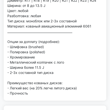
Диаметр: R17 | R18 | R19 | R20 | R21 | R22 | R23 | R24
Ширина: от 8 до 13.5 J
Цвет: любой
Разболтовка: любая
Тип диска: моноблок или 2-3х составной
Материал: кованый авиационный алюминий 6061
____________________________________________
Опции за доплату (подробнее):
- Шлифовка (brushed)
- Полировка (polished)
- Хромирование
- Металлический колпачек с лого
- Ширина более 11.5 J
- 2-3х составной тип диска
Преимущество кованых дисков:
- Легкий вес (на 20% легче литого диска)
- Прочность