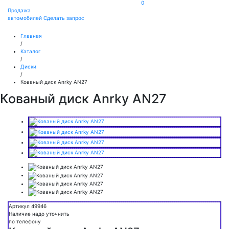
0
Продажа
автомобилей
Сделать запрос
Главная
/
Каталог
/
Диски
/
Кованый диск Anrky AN27
Кованый диск Anrky AN27
Артикул 49946
Наличие надо уточнить
по телефону