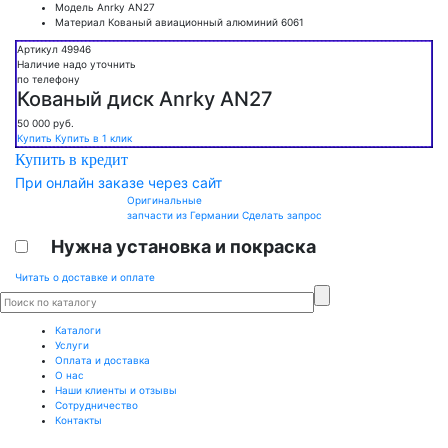
Модель
Anrky AN27
Материал
Кованый авиационный алюминий 6061
Артикул 49946
Наличие надо уточнить
по телефону
Кованый диск Anrky AN27
50 000
руб.
Купить
Купить в 1 клик
Купить в кредит
При онлайн заказе через сайт
Оригинальные
запчасти из Германии
Сделать запрос
Нужна установка и покраска
Читать о доставке и оплате
Каталоги
Услуги
Оплата и доставка
О нас
Наши клиенты и отзывы
Сотрудничество
Контакты