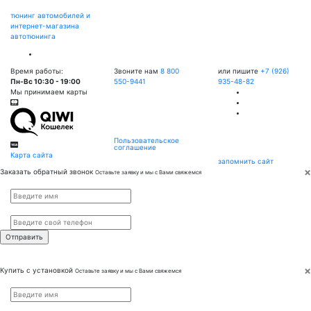
тюнинг автомобилей и
интернет-магазина
автотюнинга
Время работы:
Звоните нам
8 800
или пишите
+7 (926)
Пн-Вс 10:30 - 19:00
550-9441
935-48-82
Мы принимаем карты
Пользовательское
соглашение
Карта сайта
запомнить сайт
×
Заказать обратный звонок
Оставьте заявку и мы с Вами свяжемся
Имя
*
Телефон
*
×
Купить с установкой
Оставьте заявку и мы с Вами свяжемся
Имя
*
Телефон
*