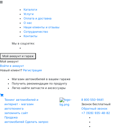
Каталоги
Услуги
Оплата и доставка
О нас
Наши клиенты и отзывы
Сотрудничество
Контакты
Мы в соцсетях:
Мой аккаунт и гараж
Мой аккаунт
Войти в аккаунт
Новый клиент?
Регистрация
Магазин автомобилей в вашем гараже
Получить рекомендации по продукту
Легко найти запчасти и аксессуары
Тюнинг автомобилей и
8 800 550-9441
интернет - магазин
Звонок бесплатный
автотюнинга
Обратный звонок
запомнить сайт
+7 (926) 935-48-82
Продажа
автомобилей
Сделать запрос