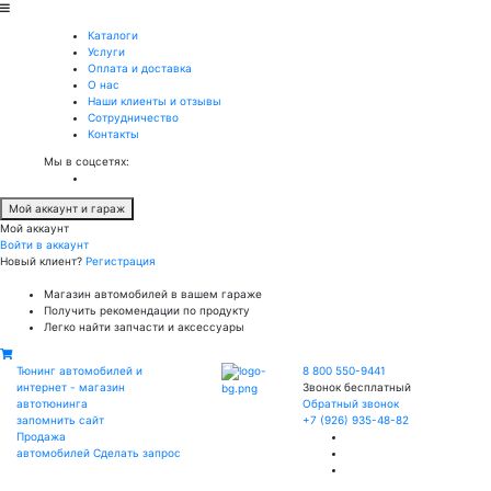
Каталоги
Услуги
Оплата и доставка
О нас
Наши клиенты и отзывы
Сотрудничество
Контакты
Мы в соцсетях:
Мой аккаунт и гараж
Мой аккаунт
Войти в аккаунт
Новый клиент?
Регистрация
Магазин автомобилей в вашем гараже
Получить рекомендации по продукту
Легко найти запчасти и аксессуары
Тюнинг автомобилей и
8 800 550-9441
интернет - магазин
Звонок бесплатный
автотюнинга
Обратный звонок
запомнить сайт
+7 (926) 935-48-82
Продажа
автомобилей
Сделать запрос