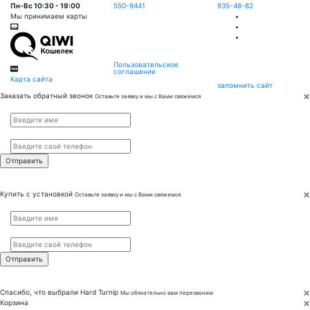
Пн-Вс 10:30 - 19:00
550-9441
935-48-82
Мы принимаем карты
Пользовательское
соглашение
Карта сайта
запомнить сайт
×
Заказать обратный звонок
Оставьте заявку и мы с Вами свяжемся
Имя
*
Телефон
*
×
Купить с установкой
Оставьте заявку и мы с Вами свяжемся
Имя
*
Телефон
*
×
Спасибо, что выбрали
Hard Turnip
Мы обязательно вам перезвоним
×
Корзина