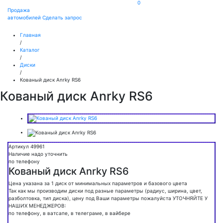
0
Продажа
автомобилей
Сделать запрос
Главная
/
Каталог
/
Диски
/
Кованый диск Anrky RS6
Кованый диск Anrky RS6
Артикул 49961
Наличие надо уточнить
по телефону
Кованый диск Anrky RS6
Цена указана за 1 диск от минимальных параметров и базового цвета
Так как мы производим диски под разные параметры (радиус, ширина, цвет,
разболтовка, тип диска), цену под Ваши параметры пожалуйста УТОЧНЯЙТЕ У
НАШИХ МЕНЕДЖЕРОВ:
по телефону, в ватсапе, в телеграме, в вайбере