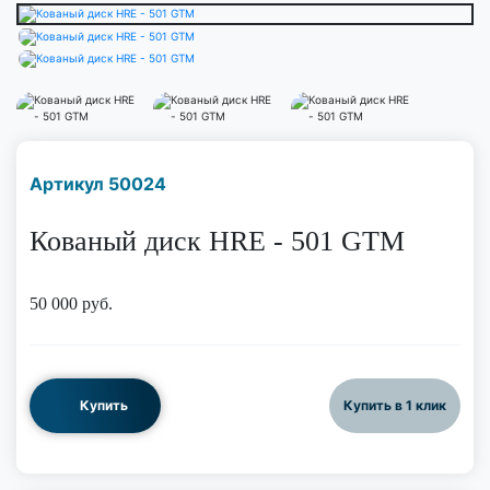
Наличие надо уточнить
Артикул 50024
по телефону
Кованый диск HRE - 501 GTM
50 000
руб.
Купить
Купить в 1 клик