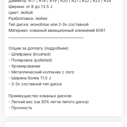
Диаметр: R17 | R18 | R19 | R20 | R21 | R22 | R23 | R24
Ширина: от 8 до 13.5 J
Цвет: любой
Разболтовка: любая
Тип диска: моноблок или 2-3х составной
Материал: кованый авиационный алюминий 6061
____________________________________________
Опции за доплату (подробнее):
- Шлифовка (brushed)
- Полировка (polished)
- Хромирование
- Металлический колпачек с лого
- Ширина более 11.5 J
- 2-3х составной тип диска
Преимущество кованых дисков:
- Легкий вес (на 20% легче литого диска)
- Прочность