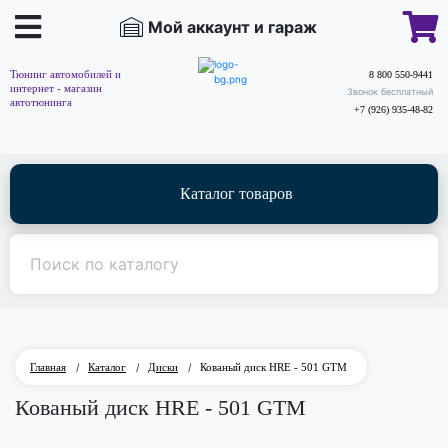
Мой аккаунт и гараж
Тюнинг автомобилей и
8 800 550-9441
интернет - магазин
Звонок бесплатный
автотюнинга
+7 (926) 935-48-82
Каталог товаров
Главная
/
Каталог
/
Диски
/
Кованый диск HRE - 501 GTM
Кованый диск HRE - 501 GTM