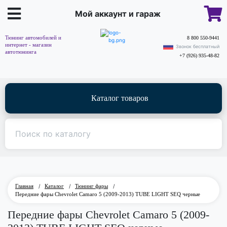
Мой аккаунт и гараж
Тюнинг автомобилей и
8 800 550-9441
интернет - магазин
Звонок бесплатный
автотюнинга
+7 (926) 935-48-82
Каталог товаров
Главная
/
Каталог
/
Тюнинг фары
/
Передние фары Chevrolet Camaro 5 (2009-2013) TUBE LIGHT SEQ черные
Передние фары Chevrolet Camaro 5 (2009-