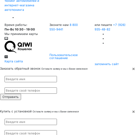
тюнинг автомобилей и
интернет-магазина
автотюнинга
Время работы:
Звоните нам
8 800
или пишите
+7 (926)
Пн-Вс 10:30 - 19:00
550-9441
935-48-82
Мы принимаем карты
Пользовательское
соглашение
Карта сайта
запомнить сайт
×
Заказать обратный звонок
Оставьте заявку и мы с Вами свяжемся
Имя
*
Телефон
*
×
Купить с установкой
Оставьте заявку и мы с Вами свяжемся
Имя
*
Телефон
*