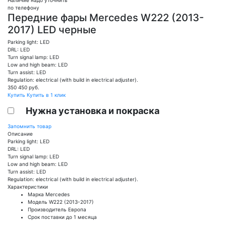
по телефону
Передние фары Mercedes W222 (2013-
2017) LED черные
Parking light: LED
DRL: LED
Turn signal lamp: LED
Low and high beam: LED
Turn assist: LED
Regulation: electrical (with build in electrical adjuster).
350 450
руб.
Купить
Купить в 1 клик
Нужна установка и покраска
Запомнить товар
Описание
Parking light: LED
DRL: LED
Turn signal lamp: LED
Low and high beam: LED
Turn assist: LED
Regulation: electrical (with build in electrical adjuster).
Характеристики
Марка
Mercedes
Модель
W222 (2013-2017)
Производитель
Европа
Срок поставки
до 1 месяца