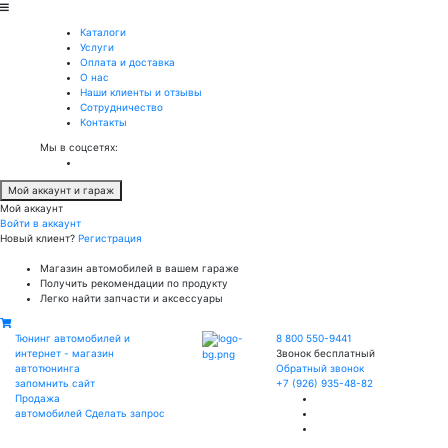
Каталоги
Услуги
Оплата и доставка
О нас
Наши клиенты и отзывы
Сотрудничество
Контакты
Мы в соцсетях:
Мой аккаунт и гараж
Мой аккаунт
Войти в аккаунт
Новый клиент?
Регистрация
Магазин автомобилей в вашем гараже
Получить рекомендации по продукту
Легко найти запчасти и аксессуары
Тюнинг автомобилей и
8 800 550-9441
интернет - магазин
Звонок бесплатный
автотюнинга
Обратный звонок
запомнить сайт
+7 (926) 935-48-82
Продажа
автомобилей
Сделать запрос