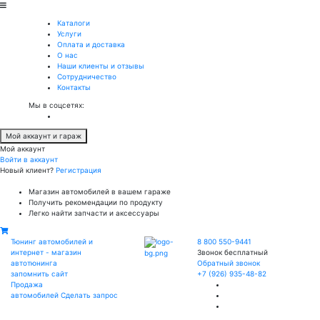
Каталоги
Услуги
Оплата и доставка
О нас
Наши клиенты и отзывы
Сотрудничество
Контакты
Мы в соцсетях:
Мой аккаунт и гараж
Мой аккаунт
Войти в аккаунт
Новый клиент?
Регистрация
Магазин автомобилей в вашем гараже
Получить рекомендации по продукту
Легко найти запчасти и аксессуары
Тюнинг автомобилей и
8 800 550-9441
интернет - магазин
Звонок бесплатный
автотюнинга
Обратный звонок
запомнить сайт
+7 (926) 935-48-82
Продажа
автомобилей
Сделать запрос