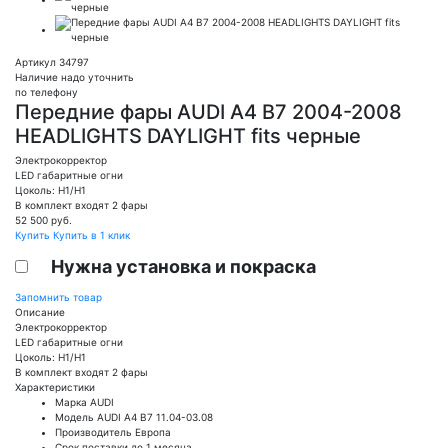
Артикул 34797
Наличие надо уточнить
по телефону
Передние фары AUDI A4 B7 2004-2008
HEADLIGHTS DAYLIGHT fits черные
Электрокорректор
LED габаритные огни
Цоколь: H1/H1
В комплект входят 2 фары
52 500
руб.
Купить
Купить в 1 клик
Нужна установка и покраска
Запомнить товар
Описание
Электрокорректор
LED габаритные огни
Цоколь: H1/H1
В комплект входят 2 фары
Характеристики
Марка
AUDI
Модель
AUDI A4 B7 11.04-03.08
Производитель
Европа
Срок поставки
до 1 месяца