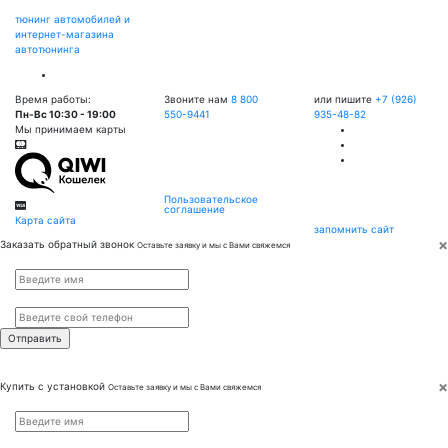
тюнинг автомобилей и
интернет-магазина
автотюнинга
Время работы:
Звоните нам
8 800
или пишите
+7 (926)
Пн-Вс 10:30 - 19:00
550-9441
935-48-82
Мы принимаем карты
Пользовательское
соглашение
Карта сайта
запомнить сайт
×
Заказать обратный звонок
Оставьте заявку и мы с Вами свяжемся
Имя
*
Телефон
*
×
Купить с установкой
Оставьте заявку и мы с Вами свяжемся
Имя
*
Телефон
*