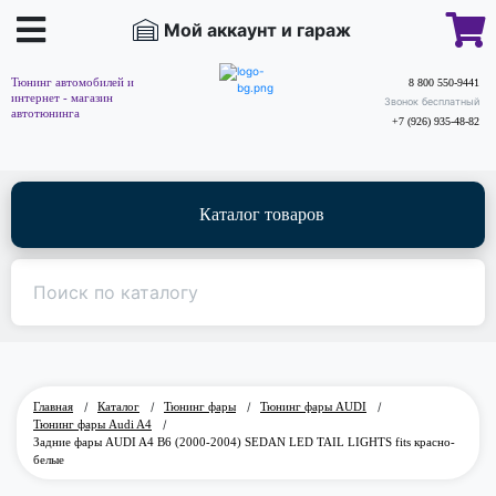
Мой аккаунт и гараж
Тюнинг автомобилей и
8 800 550-9441
интернет - магазин
Звонок бесплатный
автотюнинга
+7 (926) 935-48-82
Каталог товаров
Главная
/
Каталог
/
Тюнинг фары
/
Тюнинг фары AUDI
/
Тюнинг фары Audi A4
/
Задние фары AUDI A4 B6 (2000-2004) SEDAN LED TAIL LIGHTS fits красно-
белые