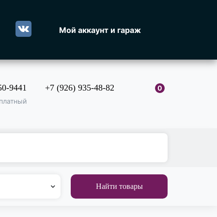
Мой аккаунт и гараж
50-9441
+7 (926) 935-48-82
0
платный
Найти товары