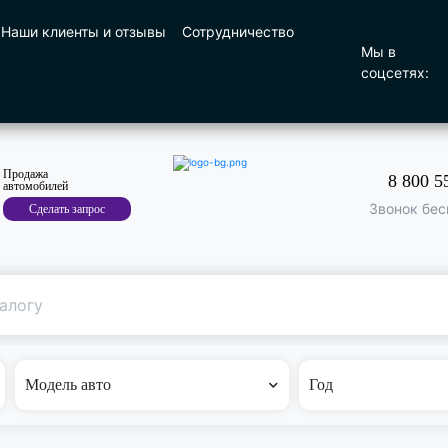
Наши клиенты и отзывы
Сотрудничество
Мы в
соцсетях:
Продажа
8 800 5
автомобилей
Звонок бес
Сделать запрос
Поиск
по машине
Модель авто
Год