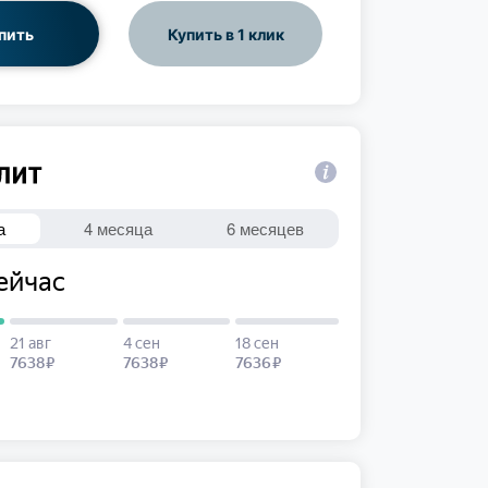
пить
Купить в 1 клик