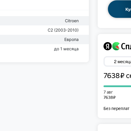
Ку
Citroen
C2 (2003-2010)
Европа
до 1 месяца