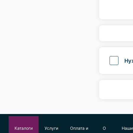
Ну
Каталоги
Услуги
Оплата и
О
Наши