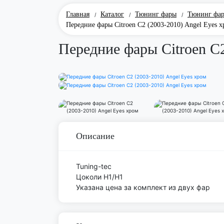
Главная
Каталог
Тюнинг фары
Тюнинг фа
/
/
/
Передние фары Citroen C2 (2003-2010) Angel Eyes 
Передние фары Citroen C2
Описание
Tuning-tec
Цоколи Н1/H1
Указана цена за комплект из двух фар