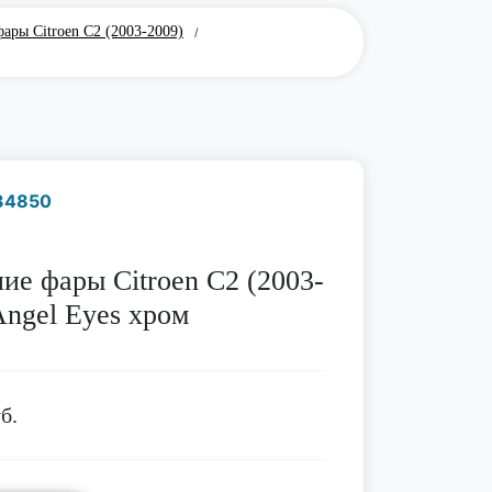
ары Citroen C2 (2003-2009)
/
34850
Наличие надо уточнить
по телефону
ие фары Citroen C2 (2003-
Angel Eyes хром
б.