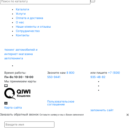
Каталоги
Услуги
Оплата и доставка
О нас
Наши клиенты и отзывы
Сотрудничество
Контакты
тюнинг автомобилей и
интернет-магазина
автотюнинга
Время работы:
Звоните нам
8 800
или пишите
+7 (926)
Пн-Вс 10:30 - 19:00
550-9441
935-48-82
Мы принимаем карты
Пользовательское
соглашение
Карта сайта
запомнить сайт
×
Заказать обратный звонок
Оставьте заявку и мы с Вами свяжемся
Имя
*