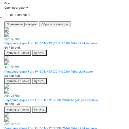
Все
Срок поставки
до 1 месяца
8
Арт. 35796
Передние фары Ford F-150 MK13 (2017-2020) Tube Light черные
64 750
руб.
Купить в 1 клик
Купить
Арт. 35795
Передние фары Ford F-150 MK13 (2017-2020) Tube Light хром
64 750
руб.
Купить в 1 клик
Купить
Арт. 35780
Передние фары Ford F-150 MK12 (2008-2014) Angel Eyes черные
39 400
руб.
Купить в 1 клик
Купить
Арт. 35779
Передние фары Ford F-150 MK12 (2008-2014) Tube Light черные