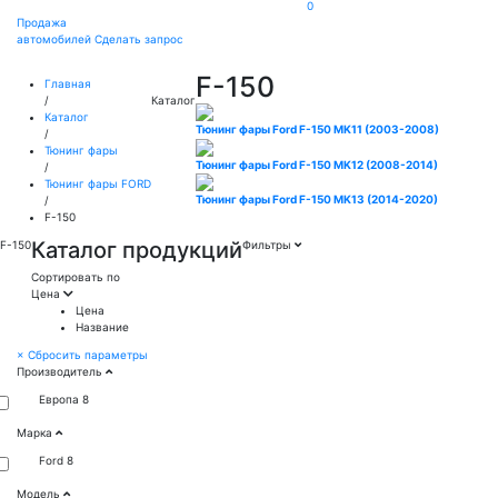
0
Продажа
автомобилей
Сделать запрос
F-150
Главная
/
Каталог
Каталог
Тюнинг фары Ford F-150 MK11 (2003-2008)
/
Тюнинг фары
Тюнинг фары Ford F-150 MK12 (2008-2014)
/
Тюнинг фары FORD
Тюнинг фары Ford F-150 MK13 (2014-2020)
/
F-150
Каталог продукций
F-150
Фильтры
Сортировать по
Цена
Цена
Название
×
Сбросить параметры
Производитель
Европа
8
Марка
Ford
8
Модель