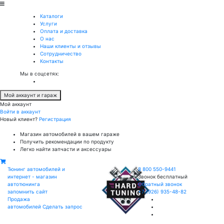
Каталоги
Услуги
Оплата и доставка
О нас
Наши клиенты и отзывы
Сотрудничество
Контакты
Мы в соцсетях:
Мой аккаунт и гараж
Мой аккаунт
Войти в аккаунт
Новый клиент?
Регистрация
Магазин автомобилей в вашем гараже
Получить рекомендации по продукту
Легко найти запчасти и аксессуары
Тюнинг автомобилей и
8 800 550-9441
интернет - магазин
Звонок бесплатный
автотюнинга
Обратный звонок
запомнить сайт
+7 (926) 935-48-82
Продажа
автомобилей
Сделать запрос