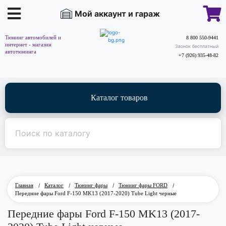
Мой аккаунт и гараж
Тюнинг автомобилей и
8 800 550-9441
интернет - магазин
Звонок бесплатный
автотюнинга
+7 (926) 935-48-82
Каталог товаров
Главная
/
Каталог
/
Тюнинг фары
/
Тюнинг фары FORD
/
Передние фары Ford F-150 MK13 (2017-2020) Tube Light черные
Передние фары Ford F-150 MK13 (2017-