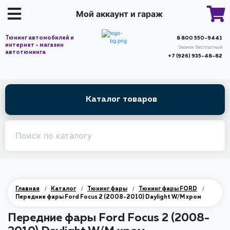
Мой аккаунт и гараж
Тюнинг автомобилей и
8 800 550-9441
интернет - магазин
Звонок бесплатный
автотюнинга
+7 (926) 935-48-82
Каталог товаров
/
/
/
/
Главная
Каталог
Тюнинг фары
Тюнинг фары FORD
Передние фары Ford Focus 2 (2008-2010) Daylight W/M хром
Передние фары Ford Focus 2 (2008-