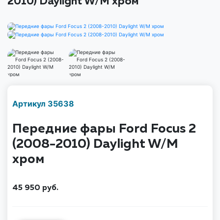
2010) Daylight W/M хром
Наличие надо уточнить
Артикул 35638
по телефону
Передние фары Ford Focus 2
(2008-2010) Daylight W/M
хром
45 950
руб.