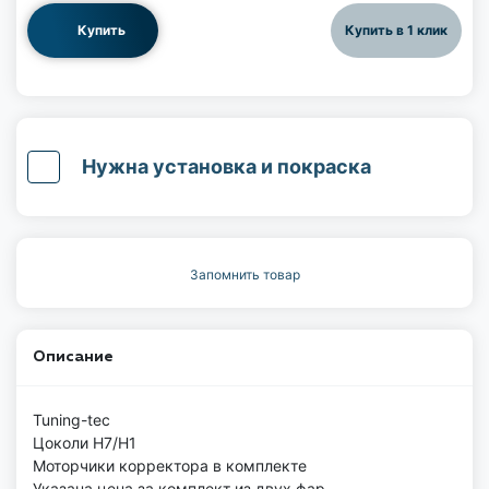
Купить
Купить в 1 клик
Нужна установка и покраска
Запомнить товар
Описание
Tuning-tec
Цоколи Н7/H1
Моторчики корректора в комплекте
Указана цена за комплект из двух фар