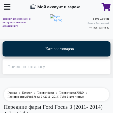
Мой аккаунт и гараж
Тюнинг автомобилей и
8 800 550-9441
интернет - магазин
Звонок бесплатный
автотюнинга
+7 (926) 935-48-82
Каталог товаров
Главная
/
Каталог
/
Тюнинг фары
/
Тюнинг фары FORD
/
Передние фары Ford Focus 3 (2011- 2014) Tube Lights черные
Передние фары Ford Focus 3 (2011- 2014)