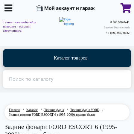
Мой аккаунт и гараж
Тюнинг автомобилей и
8 800 550-9441
интернет - магазин
Звонок бесплатный
автотюнинга
+7 (926) 935-48-82
Каталог товаров
Главная
/
Каталог
/
Тюнинг фары
/
Тюнинг фары FORD
/
Задние фонари FORD ESCORT 6 (1995-2000) красно-белые
Задние фонари FORD ESCORT 6 (1995-