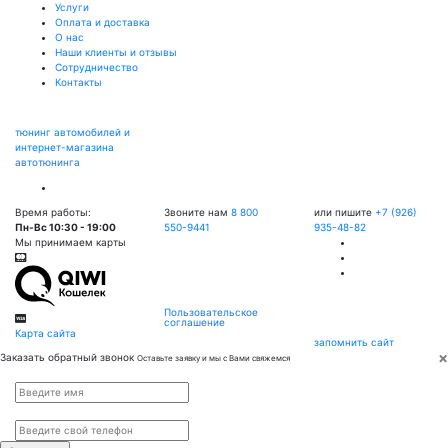
Услуги
Оплата и доставка
О нас
Наши клиенты и отзывы
Сотрудничество
Контакты
тюнинг автомобилей и
интернет-магазина
автотюнинга
Время работы:
Звоните нам
8 800
или пишите
+7 (926)
Пн-Вс 10:30 - 19:00
550-9441
935-48-82
Мы принимаем карты
Пользовательское
соглашение
Карта сайта
запомнить сайт
×
Заказать обратный звонок
Оставьте заявку и мы с Вами свяжемся
Имя
*
Телефон
*