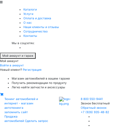
Каталоги
Услуги
Оплата и доставка
О нас
Наши клиенты и отзывы
Сотрудничество
Контакты
Мы в соцсетях:
Мой аккаунт и гараж
Мой аккаунт
Войти в аккаунт
Новый клиент?
Регистрация
Магазин автомобилей в вашем гараже
Получить рекомендации по продукту
Легко найти запчасти и аксессуары
Тюнинг автомобилей и
8 800 550-9441
интернет - магазин
Звонок бесплатный
автотюнинга
Обратный звонок
запомнить сайт
+7 (926) 935-48-82
Продажа
автомобилей
Сделать запрос