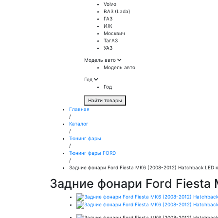
Volvo
ВАЗ (Lada)
ГАЗ
ИЖ
Москвич
ТагАЗ
УАЗ
Модель авто
Модель авто
Год
Год
Найти товары
Главная
/
Каталог
/
Тюнинг фары
/
Тюнинг фары FORD
/
Задние фонари Ford Fiesta MK6 (2008-2012) Hatchback LED
Задние фонари Ford Fiesta