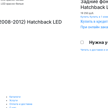
Задние фон
Hatchback 
19 250
руб.
Купить
Купить в 1 кли
2008-2012) Hatchback LED
Купить в кредит
При онлайн зака
Нужна у
Читать о доставке и о
Каталоги
Услуги
Оплата и доставка
О нас