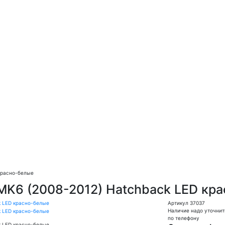
 красно-белые
 MK6 (2008-2012) Hatchback LED кр
Артикул 37037
Наличие надо уточнит
по телефону