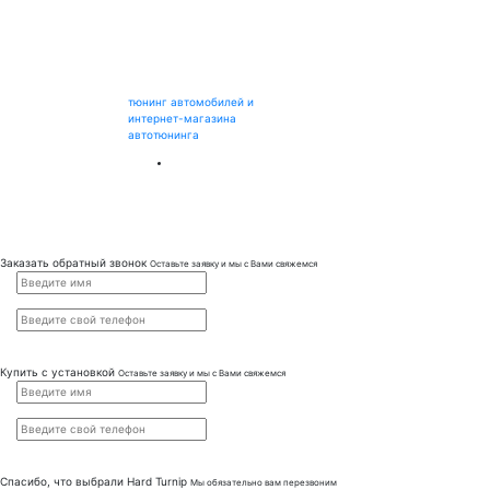
тюнинг автомобилей и
интернет-магазина
автотюнинга
Заказать обратный звонок
Оставьте заявку и мы с Вами свяжемся
Купить с установкой
Оставьте заявку и мы с Вами свяжемся
Спасибо, что выбрали
Hard Turnip
Мы обязательно вам перезвоним