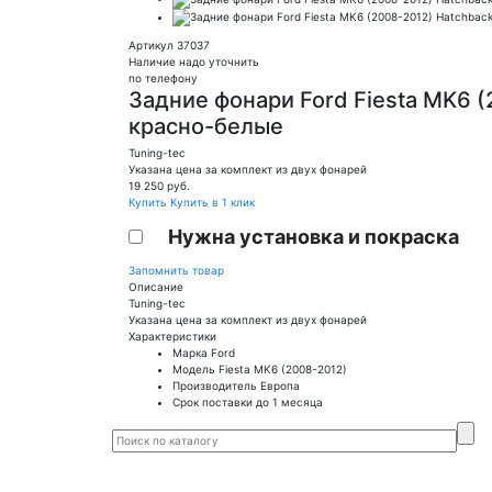
Артикул 37037
Наличие надо уточнить
по телефону
Задние фонари Ford Fiesta MK6 (
красно-белые
Tuning-tec
Указана цена за комплект из двух фонарей
19 250
руб.
Купить
Купить в 1 клик
Нужна установка и покраска
Запомнить товар
Описание
Tuning-tec
Указана цена за комплект из двух фонарей
Характеристики
Марка
Ford
Модель
Fiesta MK6 (2008-2012)
Производитель
Европа
Срок поставки
до 1 месяца