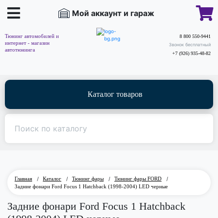
Мой аккаунт и гараж
Тюнинг автомобилей и
8 800 550-9441
интернет - магазин
Звонок бесплатный
автотюнинга
+7 (926) 935-48-82
Каталог товаров
Главная
/
Каталог
/
Тюнинг фары
/
Тюнинг фары FORD
/
Задние фонари Ford Focus 1 Hatchback (1998-2004) LED черные
Задние фонари Ford Focus 1 Hatchback