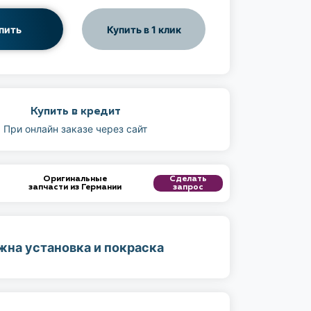
пить
Купить в 1 клик
Купить в кредит
При онлайн заказе через сайт
Оригинальные
Сделать
запчасти из Германии
запрос
жна установка и покраска