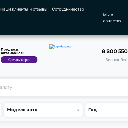
Наши клиенты и отзывы
Сотрудничество
Мы в
соцсетях:
Продажа
8 800 55
автомобилей
Звонок бес
Сделать запрос
Поиск
по машине
Модель авто
Год