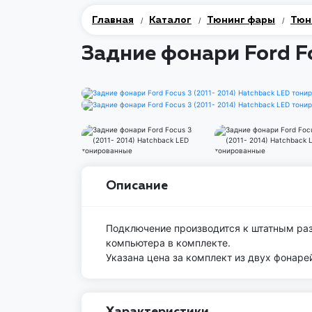
Главная
Каталог
Тюнинг фары
Тюн
/
/
/
Задние фонари Ford F
Описание
Подключение производится к штатным раз
компьютера в комплекте.
Указана цена за комплект из двух фонаре
Характеристики