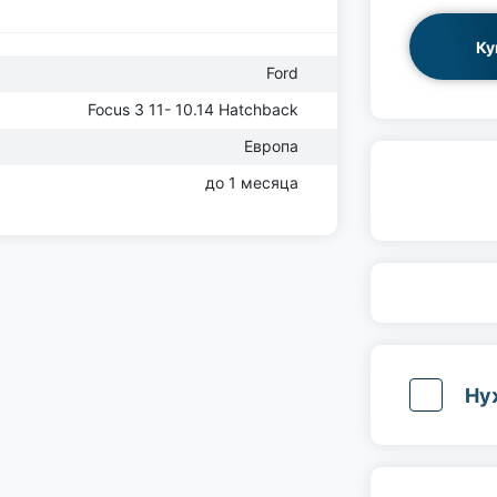
Ку
Ford
Focus 3 11- 10.14 Hatchback
Европа
до 1 месяца
Ну