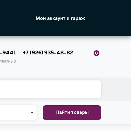
Мой аккаунт и гараж
0-9441
+7 (926) 935-48-82
0
платный
Найти товары