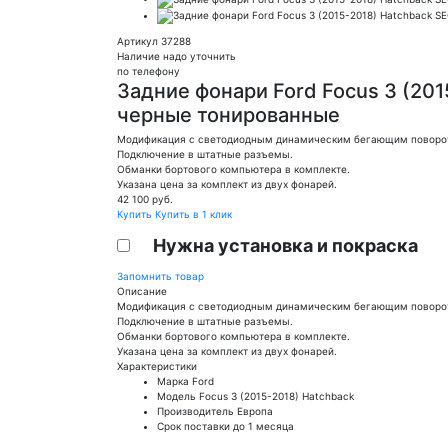
Артикул 37288
Наличие надо уточнить
по телефону
Задние фонари Ford Focus 3 (201
черные тонированные
Модификация с светодиодным динамическим бегающим поворо
Подключение в штатные разъемы.
Обманки бортового компьютера в комплекте.
Указана цена за комплект из двух фонарей.
42 100
руб.
Купить
Купить в 1 клик
Нужна установка и покраска
Запомнить товар
Описание
Модификация с светодиодным динамическим бегающим поворо
Подключение в штатные разъемы.
Обманки бортового компьютера в комплекте.
Указана цена за комплект из двух фонарей.
Характеристики
Марка
Ford
Модель
Focus 3 (2015-2018) Hatchback
Производитель
Европа
Срок поставки
до 1 месяца