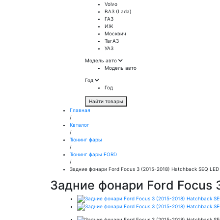
Volvo
ВАЗ (Lada)
ГАЗ
ИЖ
Москвич
ТагАЗ
УАЗ
Модель авто
Модель авто
Год
Год
Найти товары
Главная
/
Каталог
/
Тюнинг фары
/
Тюнинг фары FORD
/
Задние фонари Ford Focus 3 (2015-2018) Hatchback SEQ LE
Задние фонари Ford Focus 