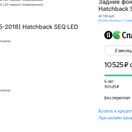
Задние фон
Hatchback 
42 100
руб.
Купить
Купить в 1 кли
5-2018) Hatchback SEQ LED
тником.
тником.
Купить в кредит
При онлайн зака