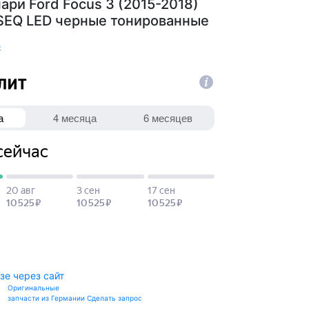
ари Ford Focus 3 (2015-2018)
SEQ LED черные тонированные
к
зе через сайт
Оригинальные
запчасти из Германии
Сделать запрос