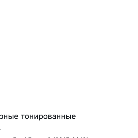
черные тонированные
ь