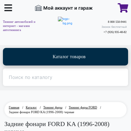
Мой аккаунт и гараж
Тюнинг автомобилей и
8 800 550-9441
интернет - магазин
Звонок бесплатный
автотюнинга
+7 (926) 935-48-82
Каталог товаров
Главная
/
Каталог
/
Тюнинг фары
/
Тюнинг фары FORD
/
Задние фонари FORD KA (1996-2008) черные
Задние фонари FORD KA (1996-2008)