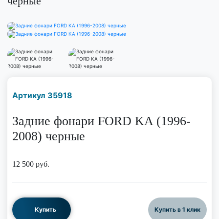
черные
Наличие надо уточнить
Артикул 35918
по телефону
Задние фонари FORD KA (1996-
2008) черные
12 500
руб.
Купить
Купить в 1 клик