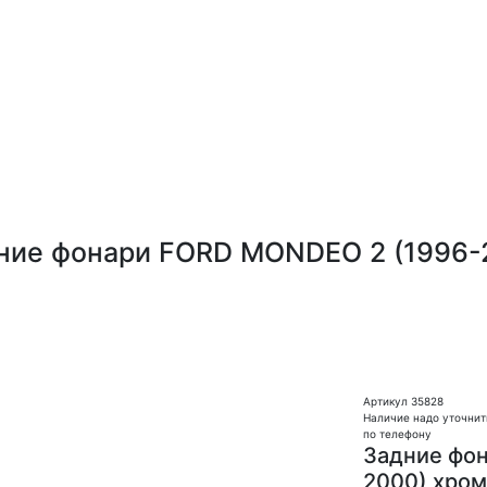
ние фонари FORD MONDEO 2 (1996-
Артикул 35828
Наличие надо уточнит
по телефону
Задние фо
2000) хром