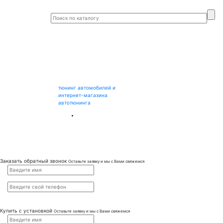
тюнинг автомобилей и
интернет-магазина
автотюнинга
Заказать обратный звонок
Оставьте заявку и мы с Вами свяжемся
Купить с установкой
Оставьте заявку и мы с Вами свяжемся