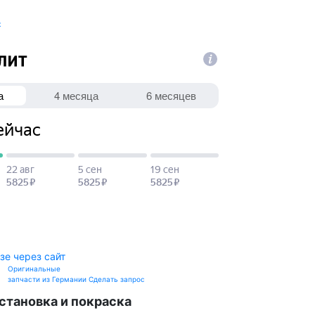
к
зе через сайт
Оригинальные
запчасти из Германии
Сделать запрос
становка и покраска