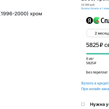
23 300
руб.
Купить
Купить в 1 кли
(1996-2000) хром
Купить в кредит
При онлайн зака
Нужна у