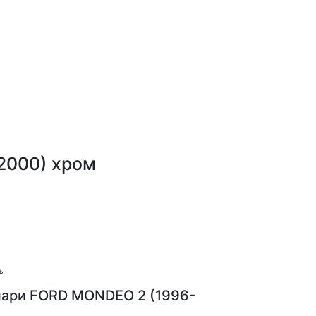
2000) хром
ь
нари FORD MONDEO 2 (1996-