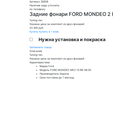
Артикул 35828
Наличие надо уточнить
по телефону
Задние фонари FORD MONDEO 2 
Tuning-tec
Указана цена за комплект из двух фонарей
23 300
руб.
Купить
Купить в 1 клик
Нужна установка и покраска
Запомнить товар
Описание
Tuning-tec
Указана цена за комплект из двух фонарей
Характеристики
Марка
Ford
Модель
FORD MONDEO MK2 10.96-08.00
Производитель
Европа
Срок поставки
до 1 месяца