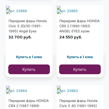
Арт. 33966
Арт. 33965
Передние фары Honda
Передние фары HONDA
Civic 5 2D/3D (1991-
CRX 2 (1990-1992)
1995) Angel Eyes
ANGEL EYES хром
черные
32 700
руб.
24 550
руб.
Купить в 1 клик
Купить в 1 клик
Купить
Купить
Арт. 33964
Арт. 33963
Передние фары HONDA
Передние фары Honda
CRX 2 (1987-1989)
Civic 5 4D (1991-1995)