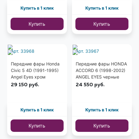
Купить в 1 клик
Купить в 1 клик
Купить
Купить
Арт. 33968
Арт. 33967
Передние фары Honda
Передние фары HONDA
Civic 5 4D (1991-1995)
ACCORD 6 (1998-2002)
Angel Eyes хром
ANGEL EYES черные
(США)
29 150
руб.
24 550
руб.
Купить в 1 клик
Купить в 1 клик
Купить
Купить