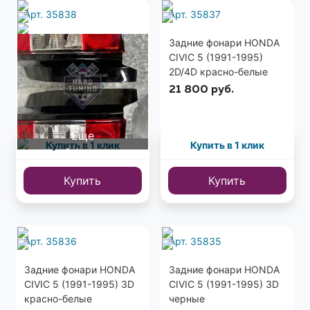
Арт. 35838
Арт. 35837
Задние фонари HONDA
Задние фонари HONDA
CIVIC 6 (1995-2001) 3D
CIVIC 5 (1991-1995)
красно-белые
2D/4D красно-белые
26 800
руб.
21 800
руб.
Еще
Купить в 1 клик
Купить в 1 клик
1 фото
Купить
Купить
Арт. 35836
Арт. 35835
Задние фонари HONDA
Задние фонари HONDA
CIVIC 5 (1991-1995) 3D
CIVIC 5 (1991-1995) 3D
красно-белые
черные