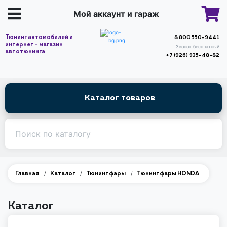
Мой аккаунт и гараж
Тюнинг автомобилей и
8 800 550-9441
интернет - магазин
Звонок бесплатный
автотюнинга
+7 (926) 935-48-82
Каталог товаров
/
/
/
Главная
Каталог
Тюнинг фары
Тюнинг фары HONDA
Каталог