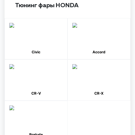
Тюнинг фары HONDA
Civic
Accord
CR-V
CR-X
Prelude