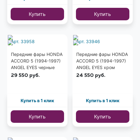
Купить
Купить
Арт. 33958
Арт. 33946
Передние фары HONDA
Передние фары HONDA
ACCORD 5 (1994-1997)
ACCORD 5 (1994-1997)
ANGEL EYES черные
ANGEL EYES хром
(США)
(США)
29 550
руб.
24 550
руб.
Купить в 1 клик
Купить в 1 клик
Купить
Купить