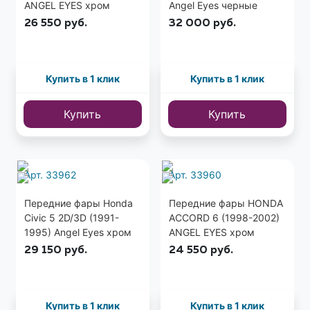
ANGEL EYES хром
Angel Eyes черные
26 550
руб.
32 000
руб.
Купить в 1 клик
Купить в 1 клик
Купить
Купить
Арт. 33962
Арт. 33960
Передние фары Honda
Передние фары HONDA
Civic 5 2D/3D (1991-
ACCORD 6 (1998-2002)
1995) Angel Eyes хром
ANGEL EYES хром
(США)
29 150
руб.
24 550
руб.
Купить в 1 клик
Купить в 1 клик