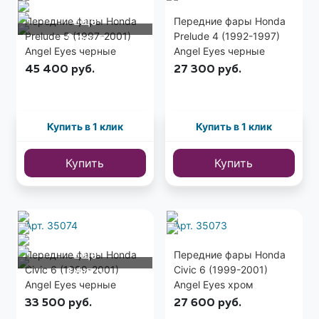
Еще
Передние фары Honda
Передние фары Honda
Prelude 5 (1997-2001)
Prelude 4 (1992-1997)
9 фото
Angel Eyes черные
Angel Eyes черные
45 400
руб.
27 300
руб.
Купить в 1 клик
Купить в 1 клик
Купить
Купить
Арт. 35074
Арт. 35073
Еще
Передние фары Honda
Передние фары Honda
Civic 6 (1999-2001)
Civic 6 (1999-2001)
1 фото
Angel Eyes черные
Angel Eyes хром
33 500
руб.
27 600
руб.