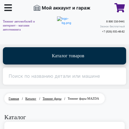
Мой аккаунт и гараж
Тюнинг автомобилей и
8 800 550-9441
интернет - магазин
Звонок бесплатный
автотюнинга
+7 (926) 935-48-82
Каталог товаров
Главная
/
Каталог
/
Тюнинг фары
/
Тюнинг фары MAZDA
Каталог