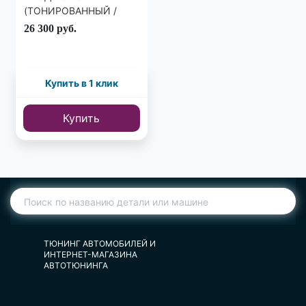
(ТОНИРОВАННЫЙ /
ХРОМ)
26 300
руб.
Купить в 1 клик
Купить
ТЮНИНГ АВТОМОБИЛЕЙ И
ИНТЕРНЕТ-МАГАЗИНА
АВТОТЮНИНГА