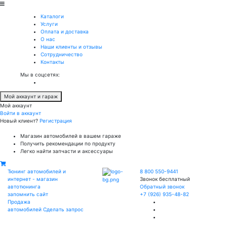
Каталоги
Услуги
Оплата и доставка
О нас
Наши клиенты и отзывы
Сотрудничество
Контакты
Мы в соцсетях:
Мой аккаунт и гараж
Мой аккаунт
Войти в аккаунт
Новый клиент?
Регистрация
Магазин автомобилей в вашем гараже
Получить рекомендации по продукту
Легко найти запчасти и аксессуары
Тюнинг автомобилей и
8 800 550-9441
интернет - магазин
Звонок бесплатный
автотюнинга
Обратный звонок
запомнить сайт
+7 (926) 935-48-82
Продажа
автомобилей
Сделать запрос