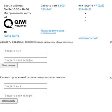
Время работы:
Звоните нам
8 800
или пишите
+7 (926)
Пн-Вс 10:30 - 19:00
550-9441
935-48-82
Мы принимаем карты
Пользовательское
соглашение
Карта сайта
запомнить сайт
×
Заказать обратный звонок
Оставьте заявку и мы с Вами свяжемся
Имя
*
Телефон
*
×
Купить с установкой
Оставьте заявку и мы с Вами свяжемся
Имя
*
Телефон
*