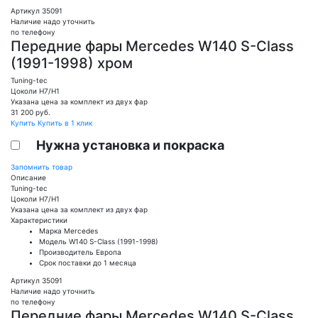
Артикул 35091
Наличие надо уточнить
по телефону
Передние фары Mercedes W140 S-Class
(1991-1998) хром
Tuning-tec
Цоколи Н7/H1
Указана цена за комплект из двух фар
31 200
руб.
Купить
Купить в 1 клик
Нужна установка и покраска
Запомнить товар
Описание
Tuning-tec
Цоколи Н7/H1
Указана цена за комплект из двух фар
Характеристики
Марка
Mercedes
Модель
W140 S-Class (1991-1998)
Производитель
Европа
Срок поставки
до 1 месяца
Артикул 35091
Наличие надо уточнить
по телефону
Передние фары Mercedes W140 S-Class