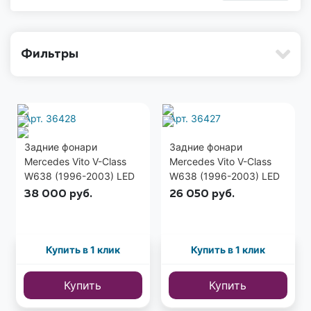
Фильтры
Арт. 36428
Арт. 36427
Задние фонари
Задние фонари
Mercedes Vito V-Class
Mercedes Vito V-Class
W638 (1996-2003) LED
W638 (1996-2003) LED
тонированные
красно-тонированные
38 000
руб.
26 050
руб.
Купить в 1 клик
Купить в 1 клик
Купить
Купить