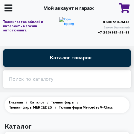
Мой аккаунт и гараж
Тюнинг автомобилей и
8 800 550-9441
интернет - магазин
Звонок бесплатный
автотюнинга
+7 (926) 935-48-82
Каталог товаров
/
/
/
Главная
Каталог
Тюнинг фары
/
Тюнинг фары MERCEDES
Тюнинг фары Mercedes V-Class
Каталог