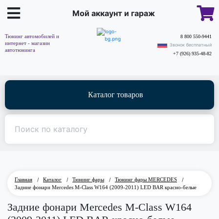
Мой аккаунт и гараж
Тюнинг автомобилей и
8 800 550-9441
интернет - магазин
Звонок бесплатный
автотюнинга
+7 (926) 935-48-82
Каталог товаров
Главная
/
Каталог
/
Тюнинг фары
/
Тюнинг фары MERCEDES
/
Задние фонари Mercedes M-Class W164 (2009-2011) LED BAR красно-белые
Задние фонари Mercedes M-Class W164