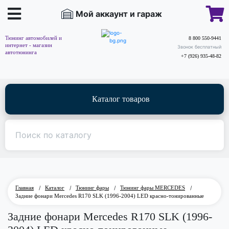
Мой аккаунт и гараж
Тюнинг автомобилей и
8 800 550-9441
интернет - магазин
Звонок бесплатный
автотюнинга
+7 (926) 935-48-82
Каталог товаров
Главная
/
Каталог
/
Тюнинг фары
/
Тюнинг фары MERCEDES
/
Задние фонари Mercedes R170 SLK (1996-2004) LED красно-тонированные
Задние фонари Mercedes R170 SLK (1996-