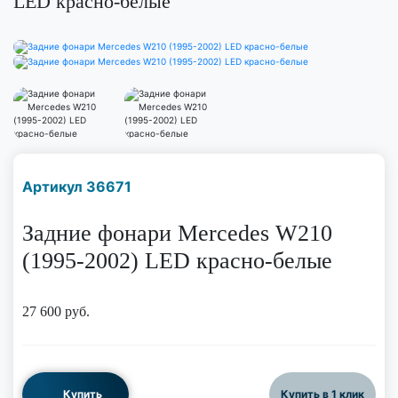
LED красно-белые
Наличие надо уточнить
Артикул 36671
по телефону
Задние фонари Mercedes W210
(1995-2002) LED красно-белые
27 600
руб.
Купить
Купить в 1 клик