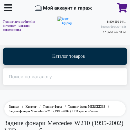
Мой аккаунт и гараж
Тюнинг автомобилей и
8 800 550-9441
интернет - магазин
Звонок бесплатный
автотюнинга
+7 (926) 935-48-82
Каталог товаров
Главная
/
Каталог
/
Тюнинг фары
/
Тюнинг фары MERCEDES
/
Задние фонари Mercedes W210 (1995-2002) LED красно-белые
Задние фонари Mercedes W210 (1995-2002)