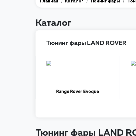
Главная
Каталог
Тюнинг фары
Тюн
/
/
/
Каталог
Тюнинг фары LAND ROVER
Range Rover Evoque
Тюнинг фары LAND R