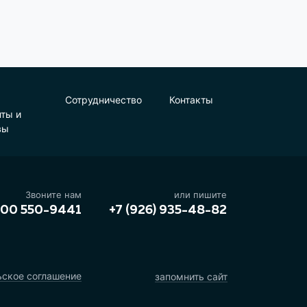
Сотрудничество
Контакты
нты и
вы
Звоните нам
или пишите
800 550-9441
+7 (926) 935-48-82
ьское соглашение
запомнить сайт