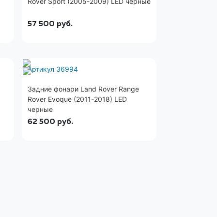
Rover Sport (2005-2009) LED черные
57 500
руб.
Артикул 36994
Задние фонари Land Rover Range
Rover Evoque (2011-2018) LED
черные
62 500
руб.