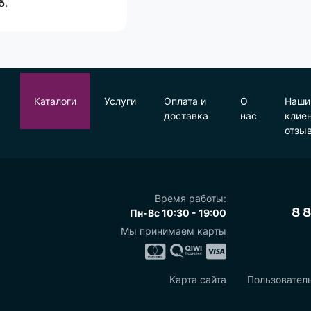
б.
Каталоги
Услуги
Оплата и
О
Наши
доставка
нас
клие
отзы
Время работы:
Пн-Вс 10:30 - 19:00
8 
Мы принимаем карты
Карта сайта
Пользовател