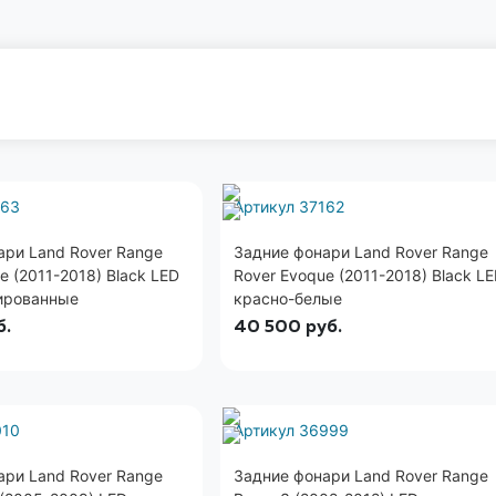
163
Артикул 37162
ари Land Rover Range
Задние фонари Land Rover Range
e (2011-2018) Black LED
Rover Evoque (2011-2018) Black L
ированные
красно-белые
б.
40 500
руб.
010
Артикул 36999
ари Land Rover Range
Задние фонари Land Rover Range