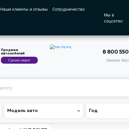
Наши клиенты и отзывы
Сотрудничество
Мы в
соцсетях:
Продажа
8 800 55
автомобилей
Звонок бес
Сделать запрос
Поиск
по машине
Модель авто
Год