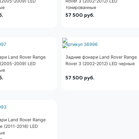
 (2005-2009) LED
Rover 3 (2002-2012) LED
ые
тонированные
б.
57 500
руб.
997
Артикул 36996
ари Land Rover Range
Задние фонари Land Rover Range
 (2005-2009) LED
Rover 3 (2002-2012) LED черные
ые
б.
57 500
руб.
993
ари Land Rover Range
e (2011-2018) LED
ые