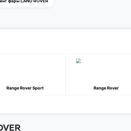
инг фары LAND ROVER
Range Rover Sport
Range Rover
OVER