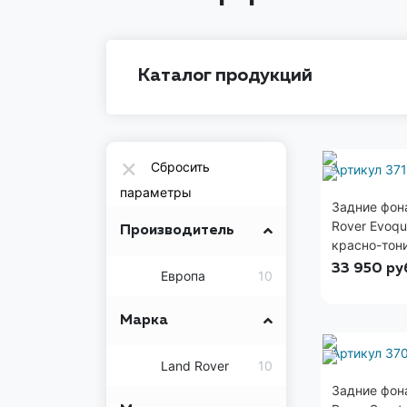
Каталог продукций
×
Сбросить
Артикул 37
параметры
Задние фон
Rover Evoqu
Производитель
красно-тон
33 950
ру
Европа
10
Марка
Артикул 37
Land Rover
10
Задние фон