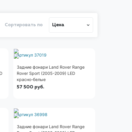
Сортировать по
Цена
Артикул 37019
Задние фонари Land Rover Range
ED
Rover Sport (2005-2009) LED
красно-белые
57 500
руб.
Артикул 36998
Задние фонари Land Rover Range