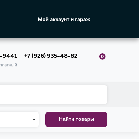
Мой аккаунт и гараж
0-9441
+7 (926) 935-48-82
0
платный
Найти товары