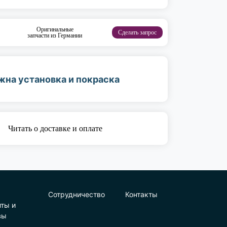
Оригинальные
Сделать запрос
запчасти из Германии
жна установка и покраска
Читать о доставке и оплате
Сотрудничество
Контакты
нты и
вы