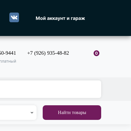
Мой аккаунт и гараж
50-9441
+7 (926) 935-48-82
0
платный
Найти товары