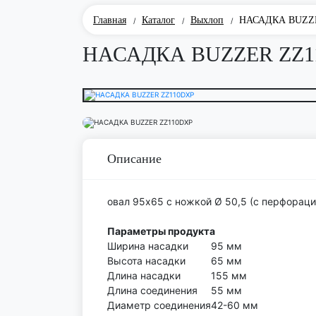
Главная
Каталог
Выхлоп
НАСАДКА BUZZ
/
/
/
НАСАДКА BUZZER ZZ1
Описание
овал 95x65 с ножкой Ø 50,5 (с перфораци
Параметры продукта
Ширина насадки
95 мм
Высота насадки
65 мм
Длина насадки
155 мм
Длина соединения
55 мм
Диаметр соединения
42-60 мм