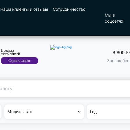
Наши клиенты и отзывы
Сотрудничество
Мы в
соцсетях:
Продажа
8 800 5
автомобилей
Звонок бес
Сделать запрос
Поиск
по машине
Модель авто
Год